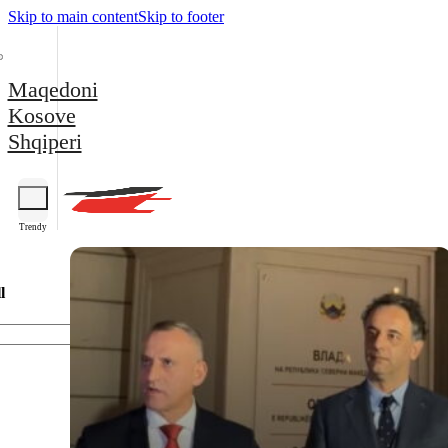
Skip to main content
Skip to footer
Maqedoni
Kosove
Shqiperi
Trendy
l