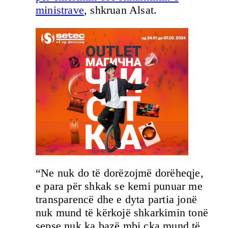
ministrave
, shkruan Alsat.
“Ne nuk do të dorëzojmë dorëheqje,
e para për shkak se kemi punuar me
transparencë dhe e dyta partia jonë
nuk mund të kërkojë shkarkimin tonë
sepse nuk ka bazë mbi çka mund të