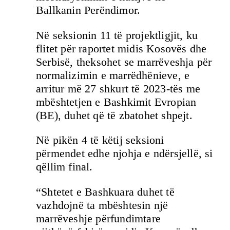
Ballkanin Perëndimor.
Në seksionin 11 të projektligjit, ku
flitet për raportet midis Kosovës dhe
Serbisë, theksohet se marrëveshja për
normalizimin e marrëdhënieve, e
arritur më 27 shkurt të 2023-tës me
mbështetjen e Bashkimit Evropian
(BE), duhet që të zbatohet shpejt.
Në pikën 4 të këtij seksioni
përmendet edhe njohja e ndërsjellë, si
qëllim final.
“Shtetet e Bashkuara duhet të
vazhdojnë ta mbështesin një
marrëveshje përfundimtare