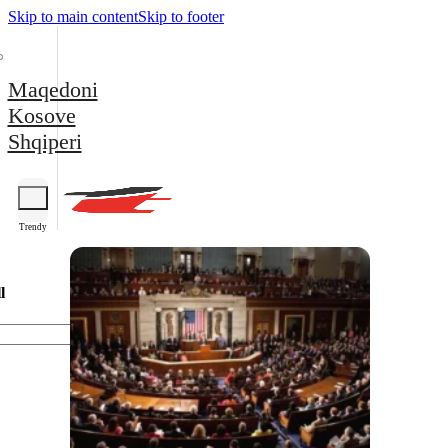
Skip to main content
Skip to footer
Maqedoni
Kosove
Shqiperi
Trendy
l