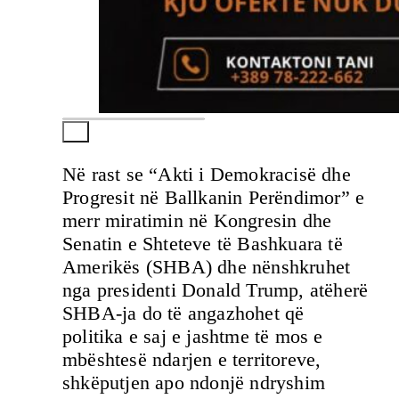
Në rast se “Akti i Demokracisë dhe
Progresit në Ballkanin Perëndimor” e
merr miratimin në Kongresin dhe
Senatin e Shteteve të Bashkuara të
Amerikës (SHBA) dhe nënshkruhet
nga presidenti Donald Trump, atëherë
SHBA-ja do të angazhohet që
politika e saj e jashtme të mos e
mbështesë ndarjen e territoreve,
shkëputjen apo ndonjë ndryshim