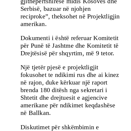
gjithëpërfshirëse midis Kosovës dhe
Serbisë, bazuar në njohjen
reciproke”, theksohet në Projektligjin
amerikan.
Dokumenti i është referuar Komitetit
për Punë të Jashtme dhe Komitetit të
Drejtësisë për shqyrtim, më 9 tetor.
Një tjetër pjesë e projektligjit
fokusohet te ndikimi rus dhe ai kinez
në rajon, duke kërkuar një raport
brenda 180 ditësh nga sekretari i
Shtetit dhe drejtuesit e agjencive
amerikane për ndikimet keqdashëse
në Ballkan.
Diskutimet për shkëmbimin e