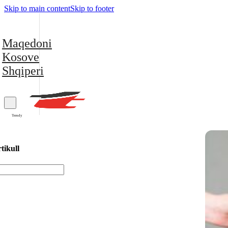
Skip to main content
Skip to footer
Maqedoni
Kosove
Shqiperi
Trendy
tikull