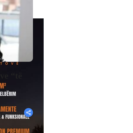
ve “të