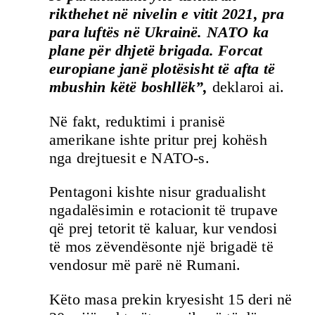
rikthehet në nivelin e vitit 2021, pra
para luftës në Ukrainë. NATO ka
plane për dhjetë brigada. Forcat
europiane janë plotësisht të afta të
mbushin këtë boshllëk”,
deklaroi ai.
Në fakt, reduktimi i pranisë
amerikane ishte pritur prej kohësh
nga drejtuesit e NATO-s.
Pentagoni kishte nisur gradualisht
ngadalësimin e rotacionit të trupave
që prej tetorit të kaluar, kur vendosi
të mos zëvendësonte një brigadë të
vendosur më parë në Rumani.
Këto masa prekin kryesisht 15 deri në