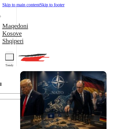
Skip to main content
Skip to footer
Maqedoni
Kosove
Shqiperi
Trendy
l