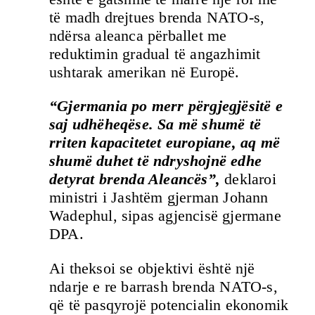
të madh drejtues brenda NATO-s,
ndërsa aleanca përballet me
reduktimin gradual të angazhimit
ushtarak amerikan në Europë.
“Gjermania po merr përgjegjësitë e
saj udhëheqëse. Sa më shumë të
rriten kapacitetet europiane, aq më
shumë duhet të ndryshojnë edhe
detyrat brenda Aleancës”,
deklaroi
ministri i Jashtëm gjerman Johann
Wadephul, sipas agjencisë gjermane
DPA.
Ai theksoi se objektivi është një
ndarje e re barrash brenda NATO-s,
që të pasqyrojë potencialin ekonomik