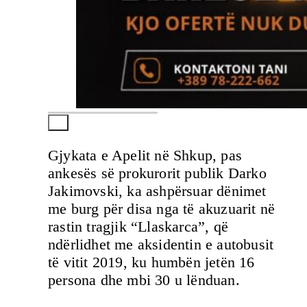
Gjykata e Apelit në Shkup, pas
ankesës së prokurorit publik Darko
Jakimovski, ka ashpërsuar dënimet
me burg për disa nga të akuzuarit në
rastin tragjik “Llaskarca”, që
ndërlidhet me aksidentin e autobusit
të vitit 2019, ku humbën jetën 16
persona dhe mbi 30 u lënduan.