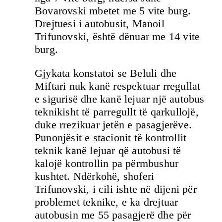
Bovarovski mbetet me 5 vite burg.
Drejtuesi i autobusit, Manoil
Trifunovski, është dënuar me 14 vite
burg.
Gjykata konstatoi se Beluli dhe
Miftari nuk kanë respektuar rregullat
e sigurisë dhe kanë lejuar një autobus
teknikisht të parregullt të qarkullojë,
duke rrezikuar jetën e pasagjerëve.
Punonjësit e stacionit të kontrollit
teknik kanë lejuar që autobusi të
kalojë kontrollin pa përmbushur
kushtet. Ndërkohë, shoferi
Trifunovski, i cili ishte në dijeni për
problemet teknike, e ka drejtuar
autobusin me 55 pasagjerë dhe për