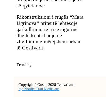
së qytetarëve.
Rikonstruksioni i rrugës “Mara
Ugrinova” pritet të lehtësojë
qarkullimin, të rrisë sigurinë
dhe të kontribuojë në
zhvillimin e mëtejshëm urban
të Gostivarit.
Trending
Copyright 9 Gusht, 2026 Tetova1.mk
by: Nordic Craft Media aps