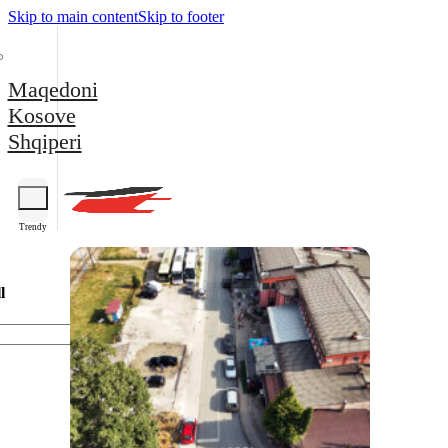
Skip to main content
Skip to footer
Maqedoni
Kosove
Shqiperi
Trendy
l