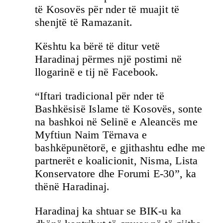
të Kosovës për nder të muajit të
shenjtë të Ramazanit.
Kështu ka bërë të ditur vetë
Haradinaj përmes një postimi në
llogarinë e tij në Facebook.
“Iftari tradicional për nder të
Bashkësisë Islame të Kosovës, sonte
na bashkoi në Selinë e Aleancës me
Myftiun Naim Tërnava e
bashkëpunëtorë, e gjithashtu edhe me
partnerët e koalicionit, Nisma, Lista
Konservatore dhe Forumi E-30”, ka
thënë Haradinaj.
Haradinaj ka shtuar se BIK-u ka