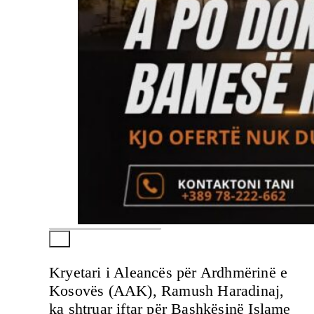
Kryetari i Aleancës për Ardhmërinë e
Kosovës (AAK), Ramush Haradinaj,
ka shtruar iftar për Bashkësinë Islame