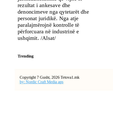
rezultat i ankesave dhe
denoncimeve nga qytetarët dhe
personat juridikë. Nga atje
paralajmërojnë kontrolle të
përforcuara në industrinë e
ushqimit. /Alsat/
Trending
Copyright 7 Gusht, 2026 Tetova1.mk
by: Nordic Craft Media aps