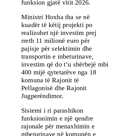
funksion gjatë vitit 2026.
Ministri Hoxha tha se në
kuadër të këtij projekti po
realizohet një investim prej
rreth 11 milionë euro për
pajisje për selektimin dhe
transportin e mbeturinave,
investim që do t’u shërbejë mbi
400 mijë qytetarëve nga 18
komuna të Rajonit të
Pellagonisë dhe Rajonit
Jugperëndimor.
Sistemi i ri parashikon
funksionimin e një qendre
rajonale për menaxhimin e
mbeturinave në komunën e