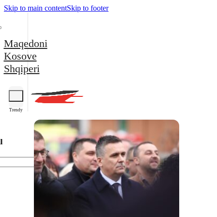
Skip to main content
Skip to footer
Maqedoni
Kosove
Shqiperi
Trendy
l