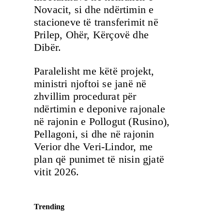
Novacit, si dhe ndërtimin e
stacioneve të transferimit në
Prilep, Ohër, Kërçovë dhe
Dibër.
Paralelisht me këtë projekt,
ministri njoftoi se janë në
zhvillim procedurat për
ndërtimin e deponive rajonale
në rajonin e Pollogut (Rusino),
Pellagoni, si dhe në rajonin
Verior dhe Veri-Lindor, me
plan që punimet të nisin gjatë
vitit 2026.
Trending