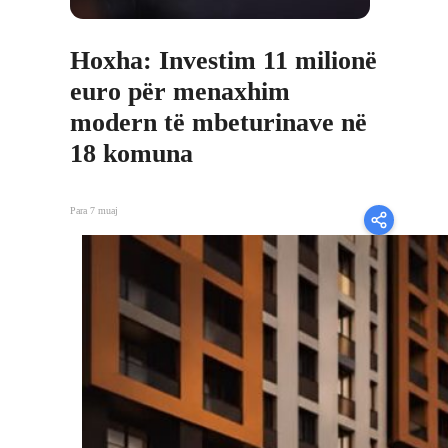
Hoxha: Investim 11 milionë
euro për menaxhim
modern të mbeturinave në
18 komuna
Para 7 muaj