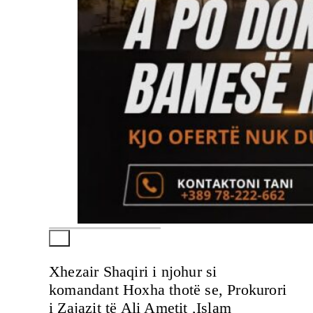
Xhezair Shaqiri i njohur si
komandant Hoxha thotë se, Prokurori
i Zajazit të Ali Ametit ,Islam