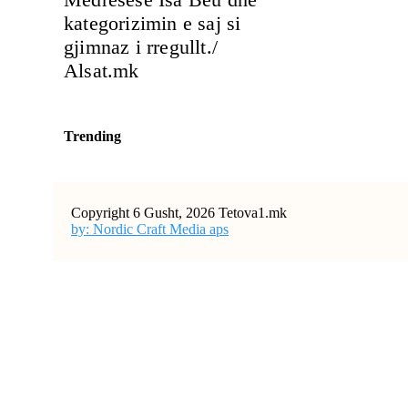
kategorizimin e saj si
gjimnaz i rregullt./
Alsat.mk
Trending
Copyright 6 Gusht, 2026 Tetova1.mk
by: Nordic Craft Media aps