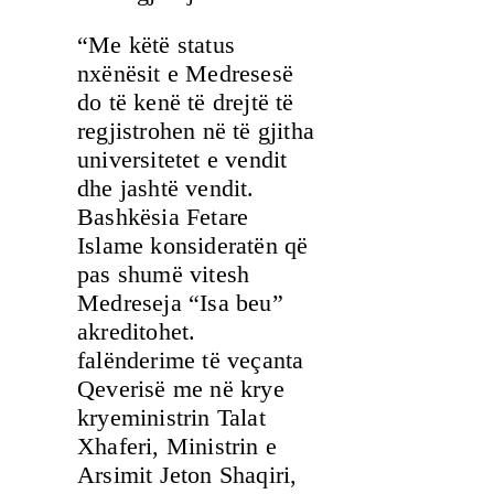
“Me këtë status
nxënësit e Medresesë
do të kenë të drejtë të
regjistrohen në të gjitha
universitetet e vendit
dhe jashtë vendit.
Bashkësia Fetare
Islame konsideratën që
pas shumë vitesh
Medreseja “Isa beu”
akreditohet.
falënderime të veçanta
Qeverisë me në krye
kryeministrin Talat
Xhaferi, Ministrin e
Arsimit Jeton Shaqiri,