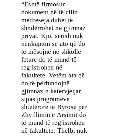
“Është firmosur
dokument në të cilin
medreseja duhet të
shndërrohet në gjimnaz
privat. Kjo, sërish nuk
nënkupton se ato që do
të mësojnë në shkollë
fetare do të mund të
regjistrohen në
fakultete. Vetëm ata që
do të përfundojnë
gjimnazin katërvjeçar
sipas programeve
shtetërore të Byrosë për
Zhvillimin e Arsimit do
të mund të regjistrohen
në fakultete. Thelbi nuk