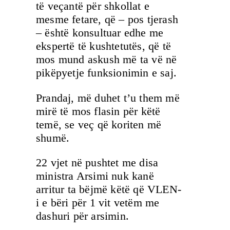
të veçantë për shkollat e
mesme fetare, që – pos tjerash
– është konsultuar edhe me
ekspertë të kushtetutës, që të
mos mund askush më ta vë në
pikëpyetje funksionimin e saj.
Prandaj, më duhet t’u them më
mirë të mos flasin për këtë
temë, se veç që koriten më
shumë.
22 vjet në pushtet me disa
ministra Arsimi nuk kanë
arritur ta bëjmë këtë që VLEN-
i e bëri për 1 vit vetëm me
dashuri për arsimin.