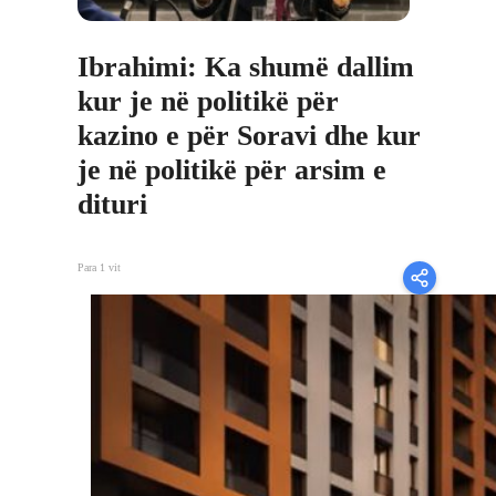
Ibrahimi: Ka shumë dallim
kur je në politikë për
kazino e për Soravi dhe kur
je në politikë për arsim e
dituri
Para 1 vit