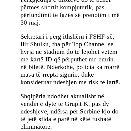
përmes shortit kompjuterik, pas
përfundimit të fazës së prenotimit më
30 maj.
Sekretari i përgjithshëm i FSHF-së,
Ilir Shulku, tha për Top Channel se
hyrja në stadium do të lejohet vetëm
me kartë ID që përputhet me emrin
në biletë. Ndërkohë, policia ka marrë
masa të rrepta sigurie, duke
konsideruar ndeshjen me risk të lartë.
Shqipëria ndodhet aktualisht në
vendin e dytë të Grupit K, pas dy
ndeshjeve, ndërsa për Serbinë kjo do
të jetë sfida e parë në këtë fushatë
eliminatore.