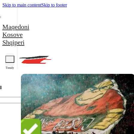
Skip to main content
Skip to footer
Maqedoni
Kosove
Shqiperi
Trendy
l