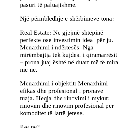
pasuri të paluajtshme.
Një përmbledhje e shërbimeve tona:
Real Estate: Ne gjejmë shtëpinë
perfekte ose investimin ideal për ju.
Menaxhimi i ndërtesës: Nga
mirëmbajtja tek kujdesi i qiramarrësit
– prona juaj është në duart më të mira
me ne.
Menaxhimi i objektit: Menaxhimi
efikas dhe profesional i pronave
tuaja. Heqja dhe rinovimi i mykut:
rinovim dhe rinovim profesional për
komoditet të lartë jetese.
Pse ne?