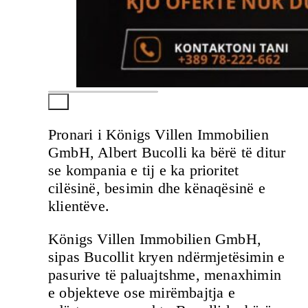
Pronari i Königs Villen Immobilien
GmbH, Albert Bucolli ka bërë të ditur
se kompania e tij e ka prioritet
cilësinë, besimin dhe kënaqësinë e
klientëve.
Königs Villen Immobilien GmbH,
sipas Bucollit kryen ndërmjetësimin e
pasurive të paluajtshme, menaxhimin
e objekteve ose mirëmbajtja e