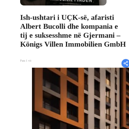
Ish-ushtari i UÇK-së, afaristi
Albert Bucolli dhe kompania e
tij e suksesshme në Gjermani –
Königs Villen Immobilien GmbH
Para 1 vit