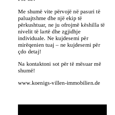
Me shumë vite përvojë në pasuri të
paluajtshme dhe një ekip të
përkushtuar, ne ju ofrojmë këshilla të
nivelit të lartë dhe zgjidhje
individuale. Ne kujdesemi për
mirëqenien tuaj – ne kujdesemi për
çdo detaj!
Na kontaktoni sot për të mësuar më
shumë!
www.koenigs-villen-immobilien.de