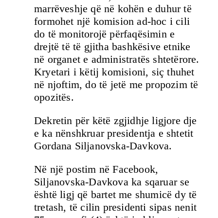
marrëveshje që në kohën e duhur të
formohet një komision ad-hoc i cili
do të monitorojë përfaqësimin e
drejtë të të gjitha bashkësive etnike
në organet e administratës shtetërore.
Kryetari i këtij komisioni, siç thuhet
në njoftim, do të jetë me propozim të
opozitës.
Dekretin për këtë zgjidhje ligjore dje
e ka nënshkruar presidentja e shtetit
Gordana Siljanovska-Davkova.
Në një postim në Facebook,
Siljanovska-Davkova ka sqaruar se
është ligj që bartet me shumicë dy të
tretash, të cilin presidenti sipas nenit