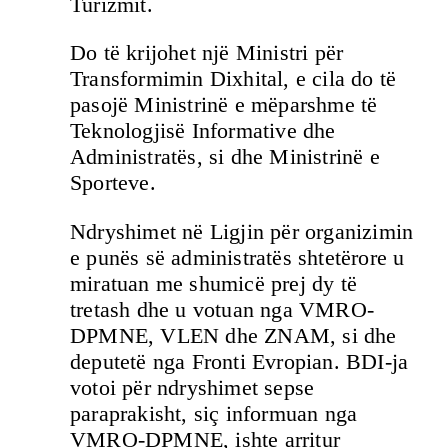
Turizmit.
Do të krijohet një Ministri për
Transformimin Dixhital, e cila do të
pasojë Ministrinë e mëparshme të
Teknologjisë Informative dhe
Administratës, si dhe Ministrinë e
Sporteve.
Ndryshimet në Ligjin për organizimin
e punës së administratës shtetërore u
miratuan me shumicë prej dy të
tretash dhe u votuan nga VMRO-
DPMNE, VLEN dhe ZNAM, si dhe
deputetë nga Fronti Evropian. BDI-ja
votoi për ndryshimet sepse
paraprakisht, siç informuan nga
VMRO-DPMNE, ishte arritur