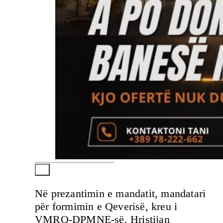
Në prezantimin e mandatit, mandatari
për formimin e Qeverisë, kreu i
VMRO-DPMNE-së, Hristijan