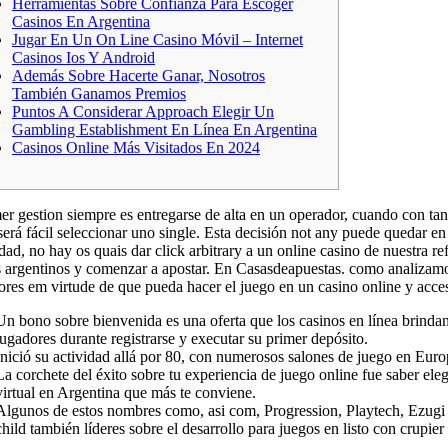
Herramientas Sobre Confianza Para Escoger
Casinos En Argentina
Jugar En Un On Line Casino Móvil – Internet
Casinos Ios Y Android
Además Sobre Hacerte Ganar, Nosotros
También Ganamos Premios
Puntos A Considerar Approach Elegir Un
Gambling Establishment En Línea En Argentina
Casinos Online Más Visitados En 2024
er gestion siempre es entregarse de alta en un operador, cuando con ta
erá fácil seleccionar uno single. Esta decisión not any puede quedar e
dad, no hay os quais dar click arbitrary a un online casino de nuestra re
s argentinos y comenzar a apostar. En Casasdeapuestas. como analizamos
res em virtude de que pueda hacer el juego en un casino online y acces
Un bono sobre bienvenida es una oferta que los casinos en línea brinda
jugadores durante registrarse y executar su primer depósito.
Inició su actividad allá por 80, con numerosos salones de juego en Euro
La corchete del éxito sobre tu experiencia de juego online fue saber eleg
virtual en Argentina que más te conviene.
Algunos de estos nombres como, asi com, Progression, Playtech, Ezugi 
child también líderes sobre el desarrollo para juegos en listo con crupier