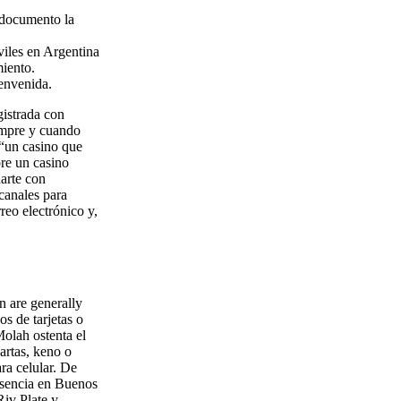
 documento la
viles en Argentina
miento.
envenida.
gistrada con
iempre y cuando
 “un casino que
bre un casino
darte con
 canales para
reo electrónico y,
n are generally
s de tarjetas o
olah ostenta el
artas, keno o
ra celular. De
esencia en Buenos
Riv Plate y