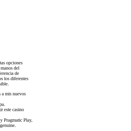
ntas opciones
n manos del
ferencia de
 los diferentes
ible.
n a mis nuevos
pa.
ir este casino
y Pragmatic Play,
 genuine.