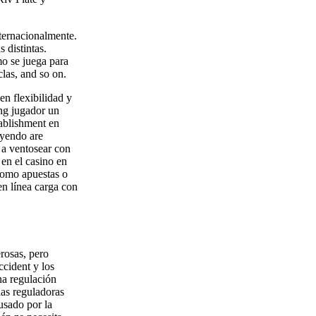
nternacionalmente.
 distintas.
o se juega para
las, and so on.
en flexibilidad y
ing jugador un
tablishment en
uyendo are
n a ventosear con
en el casino en
 como apuestas o
en línea carga con
rosas, pero
ccident y los
na regulación
las reguladoras
usado por la