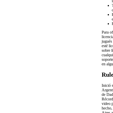
Para of
licenci
jugués 
esté li
sobre l
cualqui
soporte
en algu
Rule
Inició 
Argenti
de Dad
Récord
video p
hecho,
Aires a