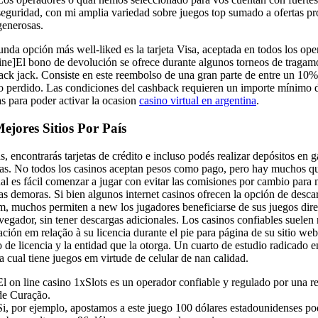
seguridad, con mi amplia variedad sobre juegos top sumado a ofertas p
generosas.
nda opción más well-liked es la tarjeta Visa, aceptada en todos los ope
ine]El bono de devolución se ofrece durante algunos torneos de tragamo
lack jack. Consiste en este reembolso de una gran parte de entre un 10
vo perdido. Las condiciones del cashback requieren un importe mínimo d
s para poder activar la ocasion
casino virtual en argentina
.
ejores Sitios Por País
 encontrarás tarjetas de crédito e incluso podés realizar depósitos en ga
eas. No todos los casinos aceptan pesos como pago, pero hay muchos que
ual es fácil comenzar a jugar con evitar las comisiones por cambio para 
s demoras. Si bien algunos internet casinos ofrecen la opción de desca
m, muchos permiten a new los jugadores beneficiarse de sus juegos dir
vegador, sin tener descargas adicionales. Los casinos confiables suelen 
ción em relação à su licencia durante el pie para página de su sitio web
de licencia y la entidad que la otorga. Un cuarto de estudio radicado en
a cual tiene juegos em virtude de celular de nan calidad.
El on line casino 1xSlots es un operador confiable y regulado por una re
de Curação.
Si, por ejemplo, apostamos a este juego 100 dólares estadounidenses p