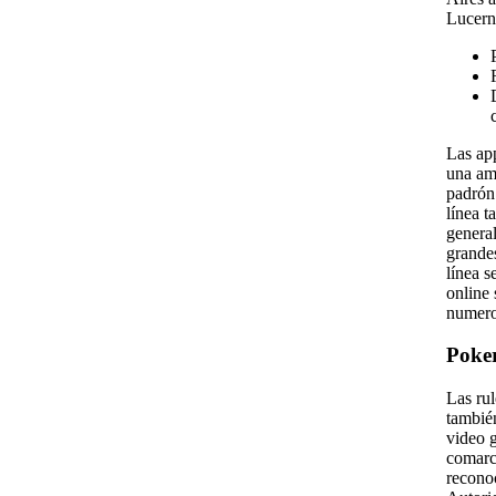
Lucern
Las app
una amp
padrón 
línea 
general
grande
línea s
online 
numeros
Poke
Las rul
también
video g
comarca
reconoc