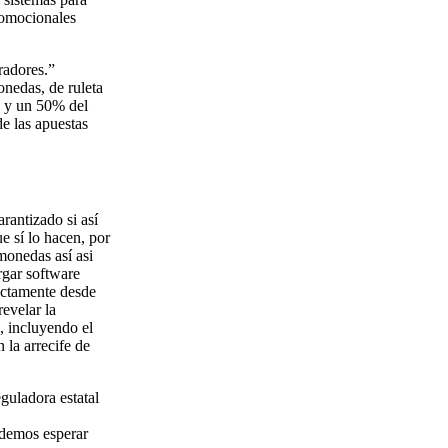
romocionales
radores.”
nedas, de ruleta
% y un 50% del
e las apuestas
rantizado si así
 sí lo hacen, por
monedas así asi
rgar software
ectamente desde
revelar la
, incluyendo el
 la arrecife de
guladora estatal
odemos esperar