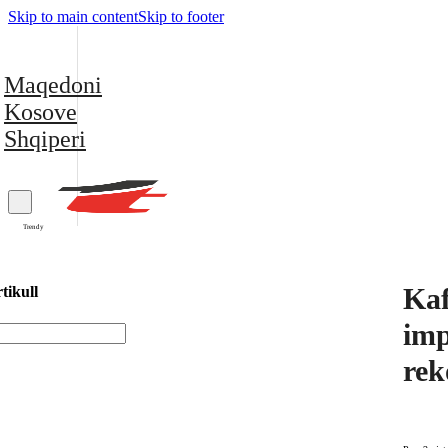
Skip to main content
Skip to footer
Maqedoni
Kosove
Shqiperi
Trendy
Kaf
tikull
imp
rek