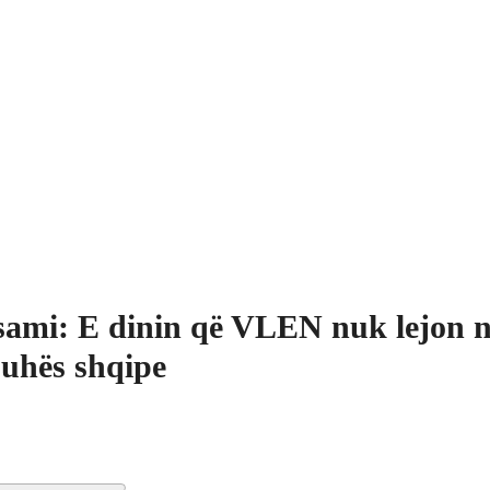
ami: E dinin që VLEN nuk lejon 
juhës shqipe