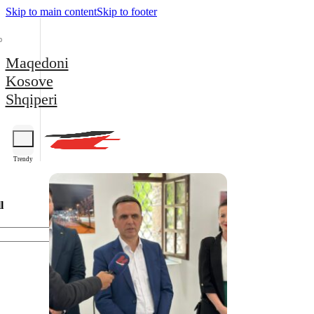
Skip to main content
Skip to footer
Maqedoni
Kosove
Shqiperi
Trendy
l