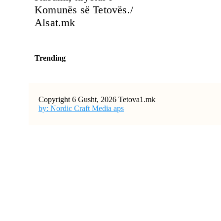
Komunës së Tetovës./
Alsat.mk
Trending
Copyright 6 Gusht, 2026 Tetova1.mk
by: Nordic Craft Media aps