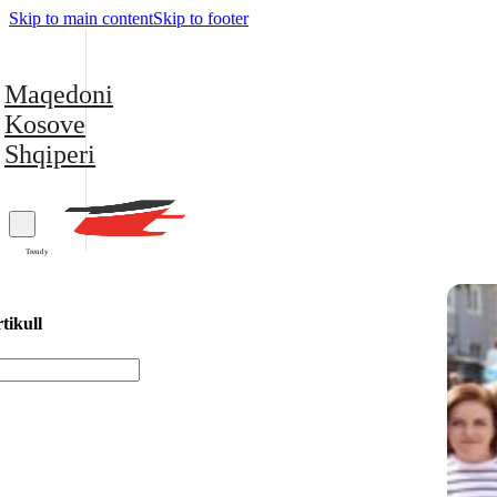
Skip to main content
Skip to footer
Maqedoni
Kosove
Shqiperi
Trendy
tikull