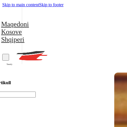
Skip to main content
Skip to footer
Maqedoni
Kosove
Shqiperi
Trendy
tikull