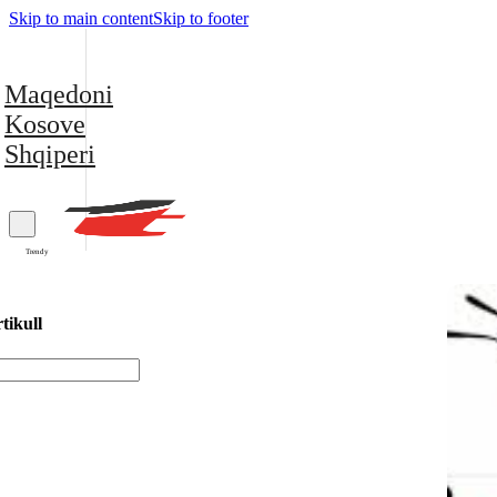
Skip to main content
Skip to footer
Maqedoni
Kosove
Shqiperi
Trendy
tikull