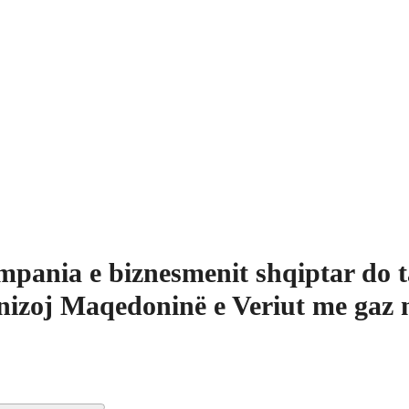
pania e biznesmenit shqiptar do t
nizoj Maqedoninë e Veriut me gaz 