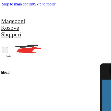
Skip to main content
Skip to footer
Maqedoni
Kosove
Shqiperi
Trendy
tikull