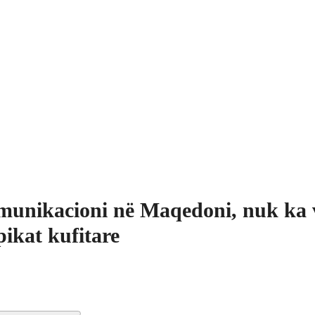
unikacioni në Maqedoni, nuk ka 
pikat kufitare