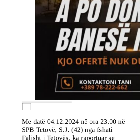
Me datë 04.12.2024 në ora 23.00 në
SPB Tetovë, S.J. (42) nga fshati
Falisht i Tetovës, ka raportuar se