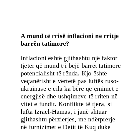
A mund të rrisë inflacioni në rritje
barrën tatimore?
Inflacioni është gjithashtu një faktor
tjetër që mund t’i bëjë barrët tatimore
potencialisht të rënda. Kjo është
veçanërisht e vërtetë pas luftës ruso-
ukrainase e cila ka bërë që çmimet e
energjisë dhe ushqimeve të rriten në
vitet e fundit. Konflikte të tjera, si
lufta Izrael-Hamas, i janë shtuar
gjithashtu përzierjes, me ndërprerje
në furnizimet e Detit të Kuq duke