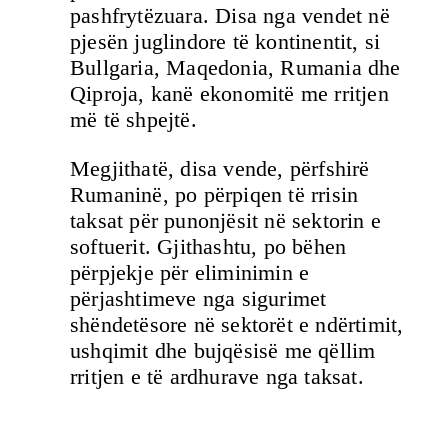
pashfrytëzuara. Disa nga vendet në
pjesën juglindore të kontinentit, si
Bullgaria, Maqedonia, Rumania dhe
Qiproja, kanë ekonomitë me rritjen
më të shpejtë.
Megjithatë, disa vende, përfshirë
Rumaninë, po përpiqen të rrisin
taksat për punonjësit në sektorin e
softuerit. Gjithashtu, po bëhen
përpjekje për eliminimin e
përjashtimeve nga sigurimet
shëndetësore në sektorët e ndërtimit,
ushqimit dhe bujqësisë me qëllim
rritjen e të ardhurave nga taksat.