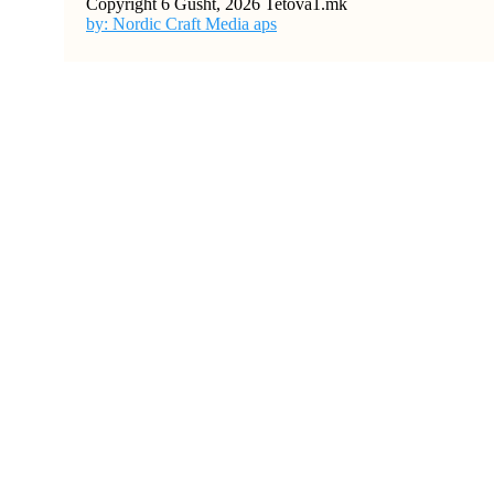
Copyright 6 Gusht, 2026 Tetova1.mk
by: Nordic Craft Media aps