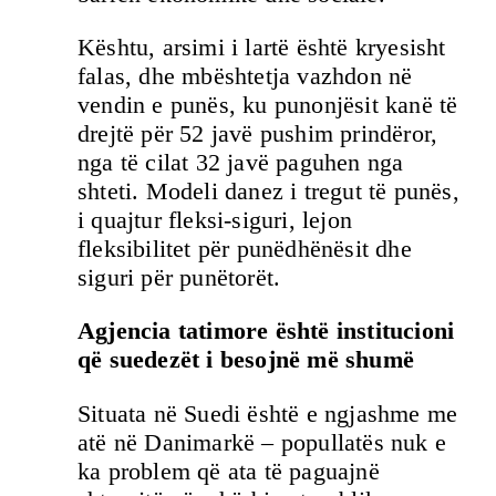
Kështu, arsimi i lartë është kryesisht
falas, dhe mbështetja vazhdon në
vendin e punës, ku punonjësit kanë të
drejtë për 52 javë pushim prindëror,
nga të cilat 32 javë paguhen nga
shteti. Modeli danez i tregut të punës,
i quajtur fleksi-siguri, lejon
fleksibilitet për punëdhënësit dhe
siguri për punëtorët.
Agjencia tatimore është institucioni
që suedezët i besojnë më shumë
Situata në Suedi është e ngjashme me
atë në Danimarkë – popullatës nuk e
ka problem që ata të paguajnë