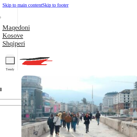
Skip to main content
Skip to footer
Maqedoni
Kosove
Shqiperi
Trendy
l