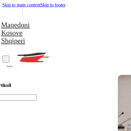
Skip to main content
Skip to footer
Maqedoni
Kosove
Shqiperi
Trendy
tikull