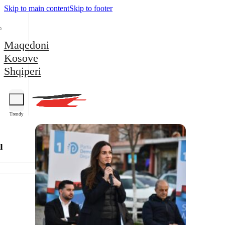
Skip to main content
Skip to footer
Maqedoni
Kosove
Shqiperi
Trendy
l