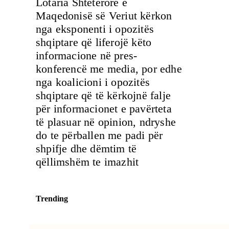
Lotaria Shtetërore e
Maqedonisë së Veriut kërkon
nga eksponenti i opozitës
shqiptare që liferojë këto
informacione në pres-
konferencë me media, por edhe
nga koalicioni i opozitës
shqiptare që të kërkojnë falje
për informacionet e pavërteta
të plasuar në opinion, ndryshe
do te përballen me padi për
shpifje dhe dëmtim të
qëllimshëm te imazhit
Trending