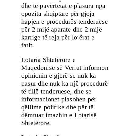
dhe të pavërtetat e plasura nga
opozita shqiptare për gjoja
hapjen e procedurës tenderuese
për 2 mijë aparate dhe 2 mijë
karrige të reja për lojërat e
fatit.
Lotaria Shtetërore e
Maqedonisë së Veriut informon
opinionin e gjerë se nuk ka
pasur dhe nuk ka një procedurë
të tillë tenderuese, dhe se
informacionet plasohen për
qëllime politike dhe për të
dëmtuar imazhin e Lotarisë
Shtetërore.