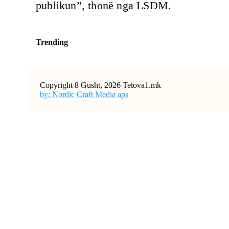
publikun”, thonë nga LSDM.
Trending
Copyright 8 Gusht, 2026 Tetova1.mk
by: Nordic Craft Media aps