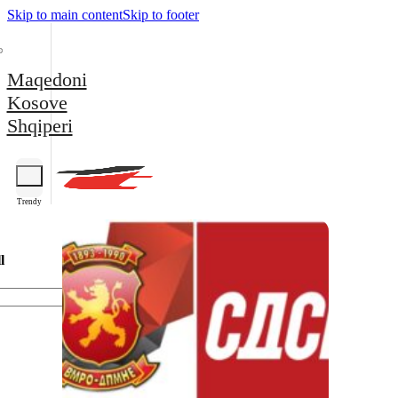
Skip to main content
Skip to footer
Maqedoni
Kosove
Shqiperi
Trendy
l