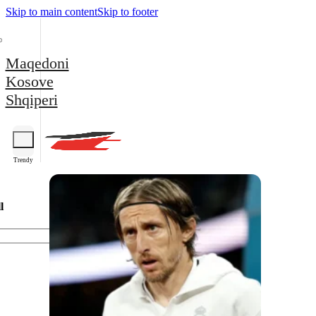
Skip to main content
Skip to footer
Maqedoni
Kosove
Shqiperi
Trendy
l