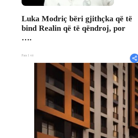
Luka Modriç bëri gjithçka që të
bind Realin që të qëndroj, por
….
Para 1 vit