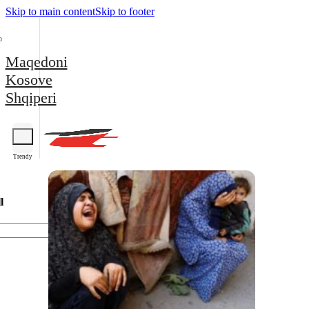
Skip to main content
Skip to footer
Maqedoni
Kosove
Shqiperi
Trendy
l