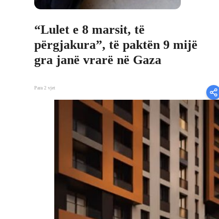
“Lulet e 8 marsit, të
përgjakura”, të paktën 9 mijë
gra janë vrarë në Gaza
Para 2 vjet