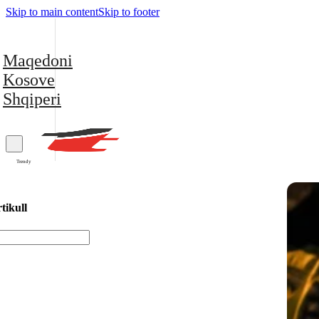
Skip to main content
Skip to footer
Maqedoni
Kosove
Shqiperi
Trendy
tikull