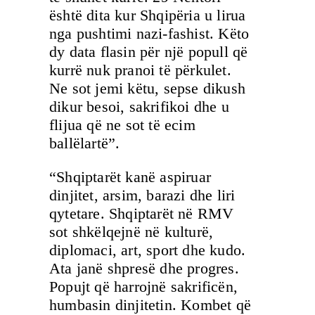
është dita kur Shqipëria u lirua
nga pushtimi nazi-fashist. Këto
dy data flasin për një popull që
kurrë nuk pranoi të përkulet.
Ne sot jemi këtu, sepse dikush
dikur besoi, sakrifikoi dhe u
flijua që ne sot të ecim
ballëlartë”.
“Shqiptarët kanë aspiruar
dinjitet, arsim, barazi dhe liri
qytetare. Shqiptarët në RMV
sot shkëlqejnë në kulturë,
diplomaci, art, sport dhe kudo.
Ata janë shpresë dhe progres.
Popujt që harrojnë sakrificën,
humbasin dinjitetin. Kombet që