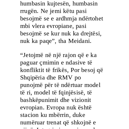
humbasin kujtesën, humbasin
rrugën. Ne jemi këtu pasi
besojmë se e ardhmja ndërtohet
mbi vlera evropiane, pasi
besojmë se kur nuk ka drejtësi,
nuk ka paqe”, tha Meidani.
“Jetojmë në një rajon që e ka
paguar çmimin e ndasive të
konfliktit të frikës, Por besoj që
Shqipëria dhe RMV po
punojmë për të ndërtuar model
të ri, model të fqinjësisë, të
bashkëpunimit dhe vizionit
evropian. Evropa nuk është
stacion ku mbërrin, duke
numëruar trenat që shkojnë e