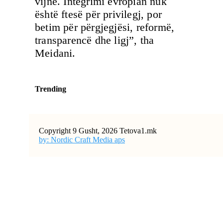
vijnë. Integrimi evropian nuk
është ftesë për privilegj, por
betim për përgjegjësi, reformë,
transparencë dhe ligj”, tha
Meidani.
Trending
Copyright 9 Gusht, 2026 Tetova1.mk
by: Nordic Craft Media aps