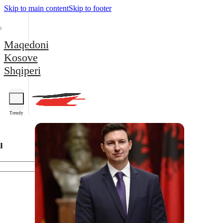
Skip to main content
Skip to footer
Maqedoni
Kosove
Shqiperi
Trendy
l