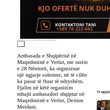
Ambasada e Shqipërisë në
Maqedoninë e Veriut, me rastin
e 28 Nëntorit, ka organizuar
një ngjarje solemne, në të cilën
ka pasur të ftuar të ndryshëm.
Fjalim në këtë organizim
Të ngjaj
mbajti ambasadori shqiptar në
Maqedoninë e Veriut, Denion
Meidani.