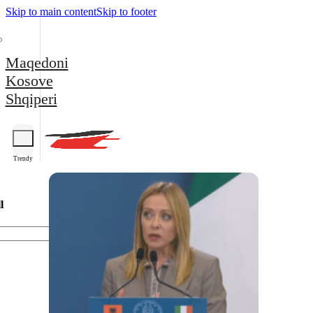
Skip to main content
Skip to footer
Maqedoni
Kosove
Shqiperi
Trendy
l