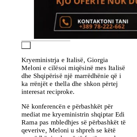
Kryeministrja e Italisë, Giorgia
Meloni e cilësoi miqësinë mes Italisë
dhe Shqipërisë një marrëdhënie që i
ka rrënjët e thella dhe shkon përtej
interesat reciproke.
Në konferencën e përbashkët për
mediat me kryeministrin shqiptar Edi
Rama pas mbledhjes së përbashkët të
qeverive, Meloni u shpreh se këtë