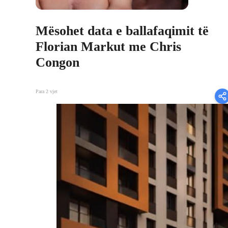
Mësohet data e ballafaqimit të
Florian Markut me Chris
Congon
Para 2 vjet