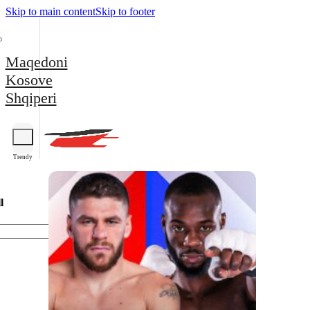
Skip to main content
Skip to footer
Maqedoni
Kosove
Shqiperi
Trendy
l