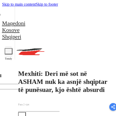
Skip to main content
Skip to footer
Maqedoni
Kosove
Shqiperi
Trendy
Mexhiti: Deri më sot në
l
ASHAM nuk ka asnjë shqiptar
të punësuar, kjo është absurdi
Para 2 vjet