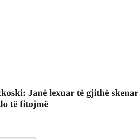
koski: Janë lexuar të gjithë skenar
do të fitojmë