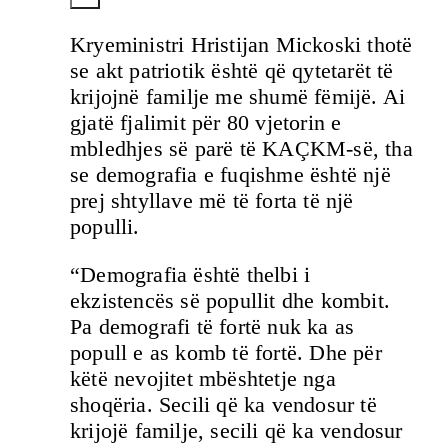
Kryeministri Hristijan Mickoski thotë
se akt patriotik është që qytetarët të
krijojnë familje me shumë fëmijë. Ai
gjatë fjalimit për 80 vjetorin e
mbledhjes së parë të KAÇKM-së, tha
se demografia e fuqishme është një
prej shtyllave më të forta të një
populli.
“Demografia është thelbi i
ekzistencës së popullit dhe kombit.
Pa demografi të fortë nuk ka as
popull e as komb të fortë. Dhe për
këtë nevojitet mbështetje nga
shoqëria. Secili që ka vendosur të
krijojë familje, secili që ka vendosur