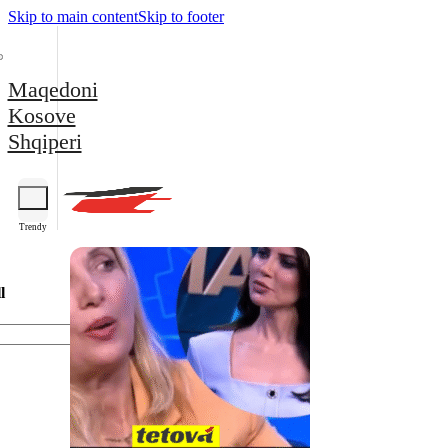
Skip to main content
Skip to footer
Maqedoni
Kosove
Shqiperi
Trendy
l