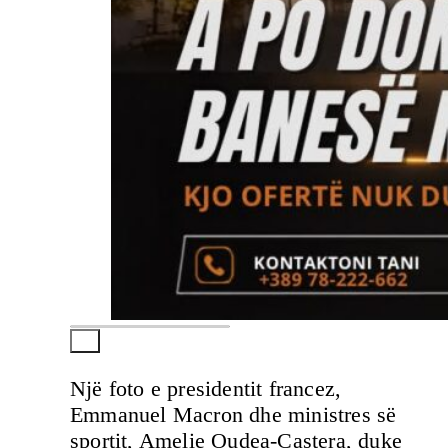
Një foto e presidentit francez,
Emmanuel Macron dhe ministres së
sportit, Amelie Oudea-Castera, duke