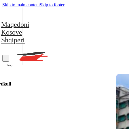
Skip to main content
Skip to footer
Maqedoni
Kosove
Shqiperi
Trendy
tikull