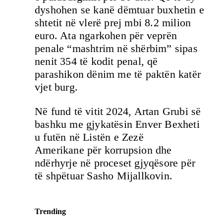
dyshohen se kanë dëmtuar buxhetin e
shtetit në vlerë prej mbi 8.2 milion
euro. Ata ngarkohen për veprën
penale “mashtrim në shërbim” sipas
nenit 354 të kodit penal, që
parashikon dënim me të paktën katër
vjet burg.
Në fund të vitit 2024, Artan Grubi së
bashku me gjykatësin Enver Bexheti
u futën në Listën e Zezë
Amerikane për korrupsion dhe
ndërhyrje në proceset gjyqësore për
të shpëtuar Sasho Mijallkovin.
Trending