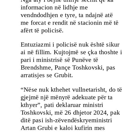
informacion në lidhje me
vendndodhjen e tyre, ta ndajnë atë
me forcat e rendit në stacionin më të
afërt të policisë.
Entuziazmi i policisë nuk është sikur
ai në fillim. Kujtojmë se çka thoshte i
pari i ministrisë së Punëve të
Brendshme, Pançe Toshkovski, pas
arratisjes se Grubit.
“Nëse nuk kthehet vullnetarisht, do të
gjejmë një mënyrë adekuate për ta
kthyer”, pati deklaruar ministri
Toshkovski, më 26 dhjetor 2024, pak
ditë pasi ish-zëvendëskryeministri
Artan Grubi e kaloi kufirin mes