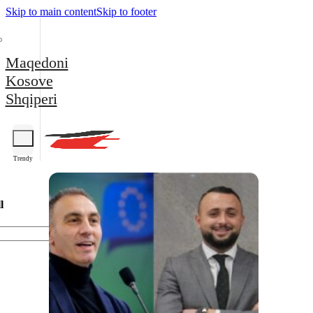
Skip to main content
Skip to footer
Maqedoni
Kosove
Shqiperi
Trendy
l