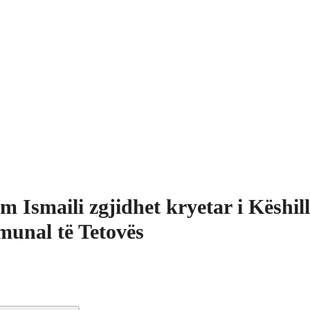
m Ismaili zgjidhet kryetar i Këshill
unal të Tetovës