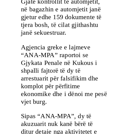
Gjatë kontrollit të automjetit,
në bagazhin e automjetit janë
gjetur edhe 159 dokumente të
tjera bosh, të cilat gjithashtu
janë sekuestruar.
Agjencia greke e lajmeve
“ANA-MPA” raportoi se
Gjykata Penale në Kukous i
shpalli fajtorë të dy të
arrestuarit për falsifikim dhe
komplot për përfitime
ekonomike dhe i dënoi me pesë
vjet burg.
Sipas “ANA-MPA”, dy të
akuzuarit nuk kanë bërë të
ditur detaje nga aktivitetet e