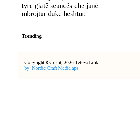
tyre gjatë seancës dhe janë
mbrojtur duke heshtur.
Trending
Copyright 8 Gusht, 2026 Tetova1.mk
by: Nordic Craft Media aps