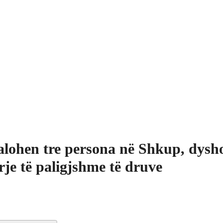
lohen tre persona në Shkup, dysh
rje të paligjshme të druve