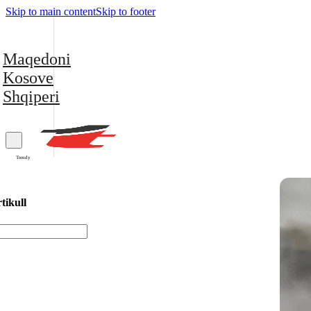
Skip to main content
Skip to footer
Maqedoni
Kosove
Shqiperi
Trendy
tikull