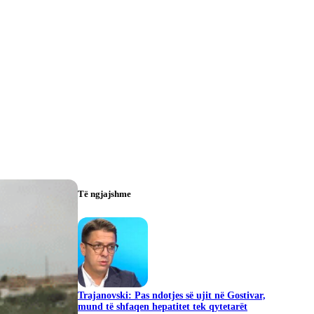
Të ngjajshme
Trajanovski: Pas ndotjes së ujit në Gostivar,
mund të shfaqen hepatitet tek qytetarët