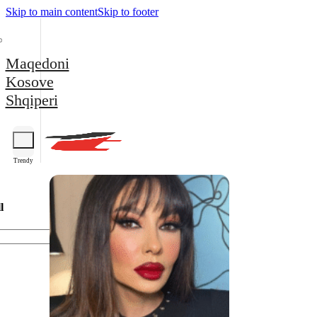
Skip to main content
Skip to footer
Maqedoni
Kosove
Shqiperi
Trendy
l