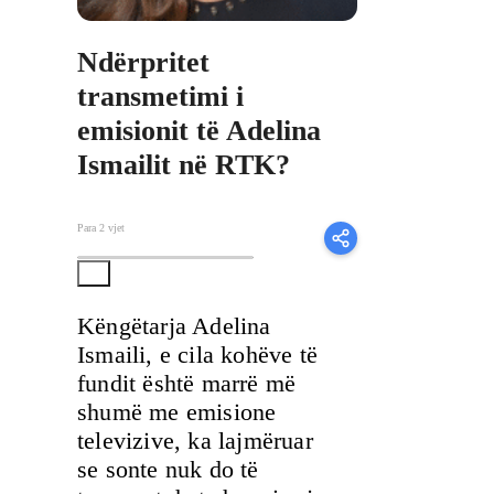
Ndërpritet
transmetimi i
emisionit të Adelina
Ismailit në RTK?
Para 2 vjet
Këngëtarja Adelina
Ismaili, e cila kohëve të
fundit është marrë më
shumë me emisione
televizive, ka lajmëruar
se sonte nuk do të