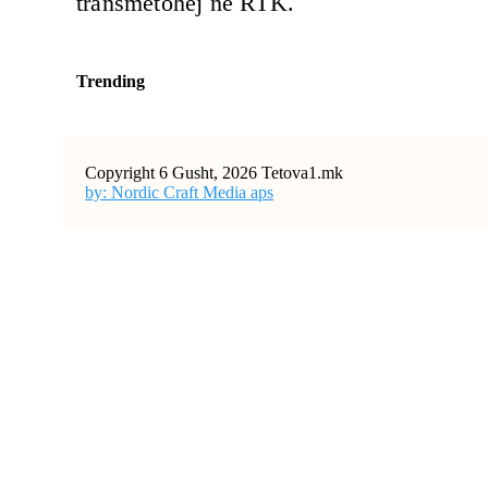
transmetohej në RTK.
Trending
Copyright 6 Gusht, 2026 Tetova1.mk
by: Nordic Craft Media aps