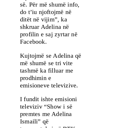
së. Për më shumë info,
do t’iu njoftojmë në
ditët në vijim”, ka
shkruar Adelina në
profilin e saj zyrtar në
Facebook.
Kujtojmë se Adelina që
më shumë se tri vite
tashmë ka filluar me
prodhimin e
emisioneve televizive.
I fundit ishte emisioni
televiziv “Show i së
premtes me Adelina
Ismaili” që