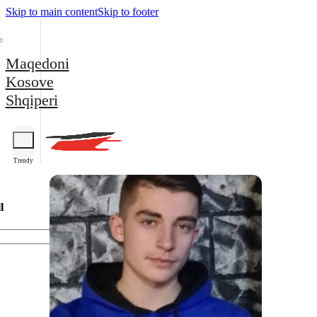
Skip to main content
Skip to footer
Maqedoni
Kosove
Shqiperi
Trendy
l