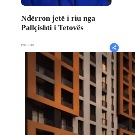
Ndërron jetë i riu nga
Pallçishti i Tetovës
Para 3 vjet